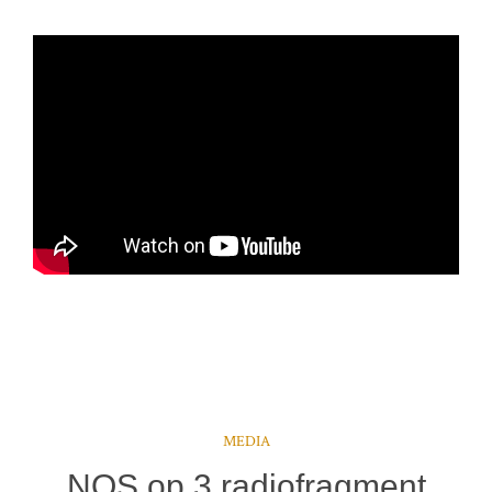
MEDIA
NOS op 3 radiofragment