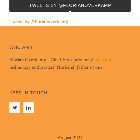
TWEETS BY @FLORIANOVERKAMP
Tweets by @florianoverkamp
WHO AM I
Florian Overkamp - Chief Entrepreneur @
Speakup
,
technology enthousiast. Husband, father of one.
KEEP IN TOUCH
August 2026