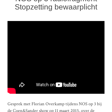
Stopzetting bewaarplicht
Gesprek met Florian Overkamp tijdens NOS op 3 bij
de Coen&Sander show op 11 maart 2015, over de