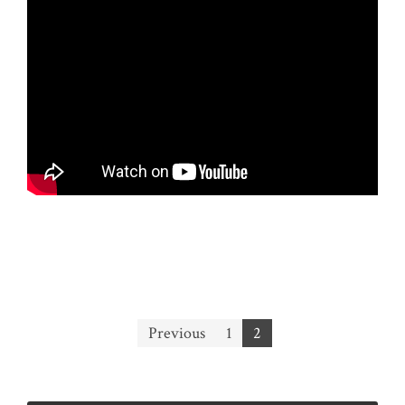
Posts
Previous
1
2
pagination