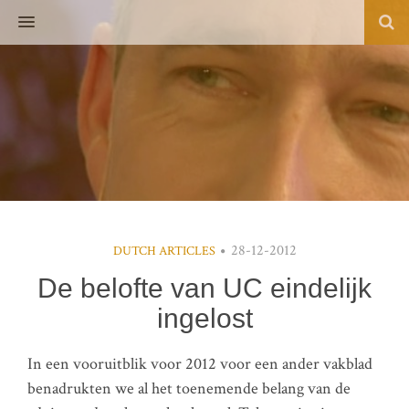
MENU
28-12-2012
DUTCH ARTICLES
De belofte van UC eindelijk
ingelost
In een vooruitblik voor 2012 voor een ander vakblad
benadrukten we al het toenemende belang van de