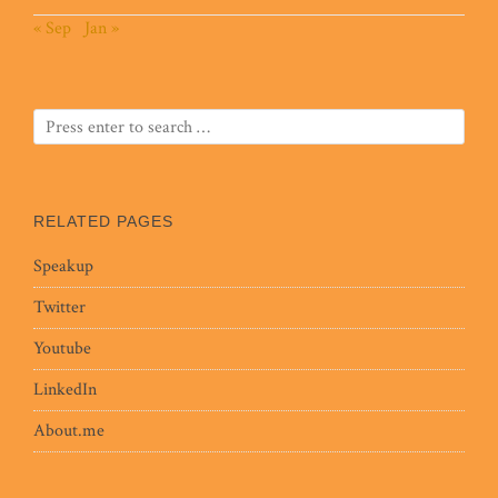
« Sep
Jan »
RELATED PAGES
Speakup
Twitter
Youtube
LinkedIn
About.me