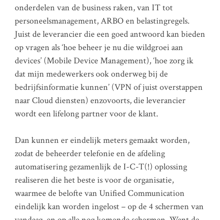
onderdelen van de business raken, van IT tot
personeelsmanagement, ARBO en belastingregels.
Juist de leverancier die een goed antwoord kan bieden
op vragen als ‘hoe beheer je nu die wildgroei aan
devices’ (Mobile Device Management), ‘hoe zorg ik
dat mijn medewerkers ook onderweg bij de
bedrijfsinformatie kunnen’ (VPN of juist overstappen
naar Cloud diensten) enzovoorts, die leverancier
wordt een lifelong partner voor de klant.
Dan kunnen er eindelijk meters gemaakt worden,
zodat de beheerder telefonie en de afdeling
automatisering gezamenlijk de I-C-T(!) oplossing
realiseren die het beste is voor de organisatie,
waarmee de belofte van Unified Communication
eindelijk kan worden ingelost – op de 4 schermen van
vandaag, en op alle nog komende schermen. Want de