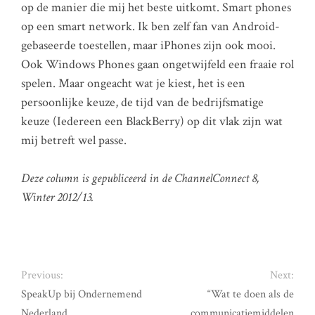
op de manier die mij het beste uitkomt. Smart phones
op een smart network. Ik ben zelf fan van Android-
gebaseerde toestellen, maar iPhones zijn ook mooi.
Ook Windows Phones gaan ongetwijfeld een fraaie rol
spelen. Maar ongeacht wat je kiest, het is een
persoonlijke keuze, de tijd van de bedrijfsmatige
keuze (Iedereen een BlackBerry) op dit vlak zijn wat
mij betreft wel passe.
Deze column is gepubliceerd in de ChannelConnect 8,
Winter 2012/13.
Previous:
Next:
SpeakUp bij Ondernemend
“Wat te doen als de
Nederland
communicatiemiddelen