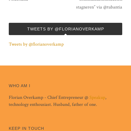
stagneren” via @tubantia
TWEETS BY @FLORIANOVERKAMP
Tweets by @florianoverkamp
WHO AM I
Florian Overkamp - Chief Entrepreneur @
Speakup
,
technology enthousiast. Husband, father of one.
KEEP IN TOUCH